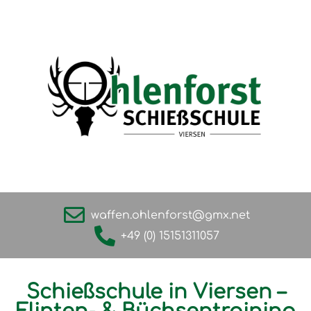
waffen.ohlenforst@gmx.net
+49 (0) 15151311057
Schießschule in Viersen –