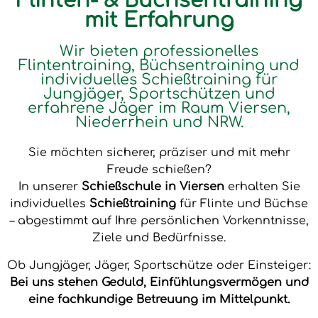
Flinten- & Büchsentraining
mit Erfahrung
Wir bieten professionelles
Flintentraining, Büchsentraining und
individuelles Schießtraining für
Jungjäger, Sportschützen und
erfahrene Jäger im Raum Viersen,
Niederrhein und NRW.
Sie möchten sicherer, präziser und mit mehr
Freude schießen?
In unserer
Schießschule in Viersen
erhalten Sie
individuelles
Schießtraining
für Flinte und Büchse
– abgestimmt auf Ihre persönlichen Vorkenntnisse,
Ziele und Bedürfnisse.
Ob Jungjäger, Jäger, Sportschütze oder Einsteiger:
Bei uns stehen Geduld, Einfühlungsvermögen und
eine fachkundige Betreuung im Mittelpunkt.