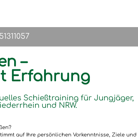
151311057
en –
it Erfahrung
uelles Schießtraining für Jungjäger,
iederrhein und NRW.
eßen?
timmt auf Ihre persönlichen Vorkenntnisse, Ziele und