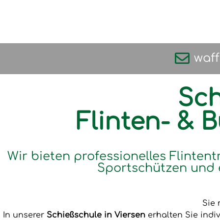
waf
Sch
Flinten- & 
Wir bieten professionelles Flintent
Sportschützen und 
Sie 
In unserer
Schießschule in Viersen
erhalten Sie indi