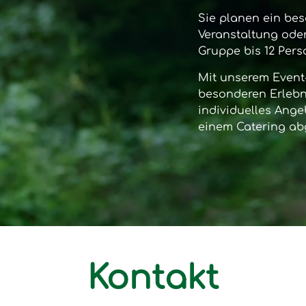
Sie planen ein bes
Veranstaltung oder
Gruppe bis 12 Per
Mit unserem
Event
besonderen Erlebni
individuelles Ange
einem Catering ab
Kontakt