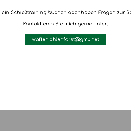
 ein Schießtraining buchen oder haben Fragen zur S
Kontaktieren Sie mich gerne unter:
waffen.ohlenforst@gmx.net