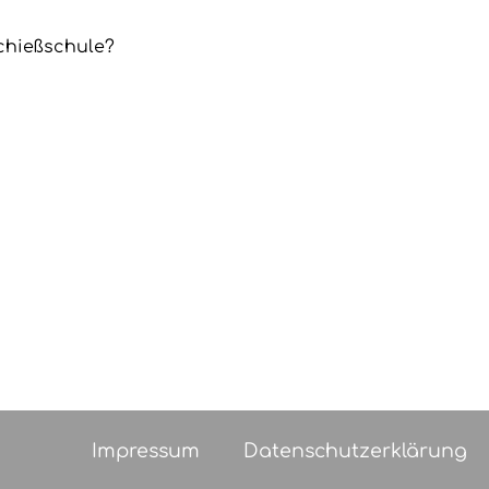
chießschule?
Impressum
Datenschutzerklärung