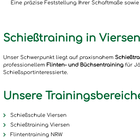
Eine präzise Feststellung Ihrer Schaftmaße sowi
Schießtraining in Viers
Unser Schwerpunkt liegt auf praxisnahem
Schießtra
professionellem
Flinten- und Büchsentraining
für J
Schießsportinteressierte.
Unsere Trainingsbereich
Schießschule Viersen
Schießtraining Viersen
Flintentraining NRW