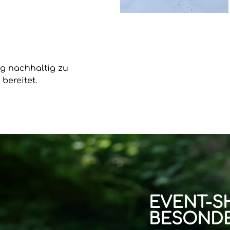
ung nachhaltig zu
bereitet.
EVENT-S
BESONDE