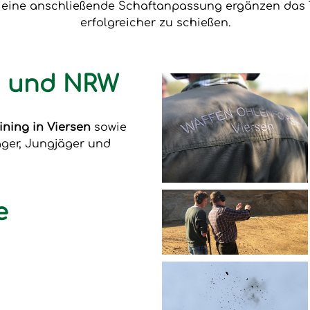
e eine anschließende Schaftanpassung ergänzen das T
erfolgreicher zu schießen.
en und NRW
ining in Viersen
sowie
äger, Jungjäger und
e