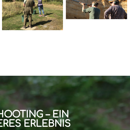
HOOTING – EIN
RES ERLEBNIS