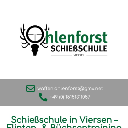
waffen.ohlenforst@gmx.net
+49 (0) 15151311057
Schießschule in Viersen –