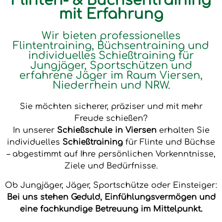
Flinten- & Büchsentraining
mit Erfahrung
Wir bieten professionelles
Flintentraining, Büchsentraining und
individuelles Schießtraining für
Jungjäger, Sportschützen und
erfahrene Jäger im Raum Viersen,
Niederrhein und NRW.
Sie möchten sicherer, präziser und mit mehr
Freude schießen?
In unserer
Schießschule in Viersen
erhalten Sie
individuelles
Schießtraining
für Flinte und Büchse
– abgestimmt auf Ihre persönlichen Vorkenntnisse,
Ziele und Bedürfnisse.
Ob Jungjäger, Jäger, Sportschütze oder Einsteiger:
Bei uns stehen Geduld, Einfühlungsvermögen und
eine fachkundige Betreuung im Mittelpunkt.