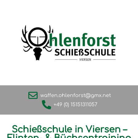
waffen.ohlenforst@gmx.net
+49 (0) 15151311057
Schießschule in Viersen –