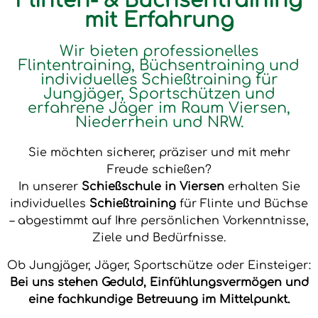
Flinten- & Büchsentraining
mit Erfahrung
Wir bieten professionelles
Flintentraining, Büchsentraining und
individuelles Schießtraining für
Jungjäger, Sportschützen und
erfahrene Jäger im Raum Viersen,
Niederrhein und NRW.
Sie möchten sicherer, präziser und mit mehr
Freude schießen?
In unserer
Schießschule in Viersen
erhalten Sie
individuelles
Schießtraining
für Flinte und Büchse
– abgestimmt auf Ihre persönlichen Vorkenntnisse,
Ziele und Bedürfnisse.
Ob Jungjäger, Jäger, Sportschütze oder Einsteiger:
Bei uns stehen Geduld, Einfühlungsvermögen und
eine fachkundige Betreuung im Mittelpunkt.