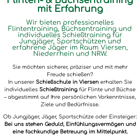
Flinten- & Büchsentraining
mit Erfahrung
Wir bieten professionelles
Flintentraining, Büchsentraining und
individuelles Schießtraining für
Jungjäger, Sportschützen und
erfahrene Jäger im Raum Viersen,
Niederrhein und NRW.
Sie möchten sicherer, präziser und mit mehr
Freude schießen?
In unserer
Schießschule in Viersen
erhalten Sie
individuelles
Schießtraining
für Flinte und Büchse
– abgestimmt auf Ihre persönlichen Vorkenntnisse,
Ziele und Bedürfnisse.
Ob Jungjäger, Jäger, Sportschütze oder Einsteiger:
Bei uns stehen Geduld, Einfühlungsvermögen und
eine fachkundige Betreuung im Mittelpunkt.