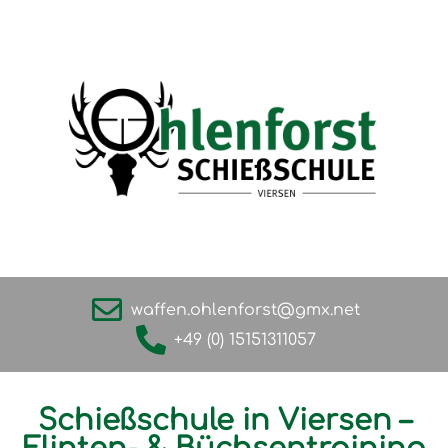
waffen.ohlenforst@gmx.net
+49 (0) 15151311057
Schießschule in Viersen –