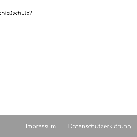
chießschule?
Impressum
Datenschutzerklärung