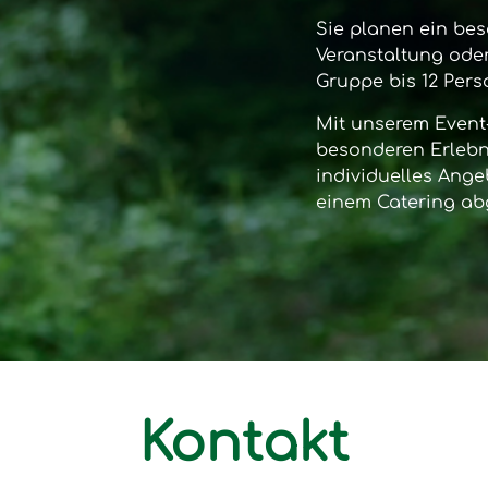
Sie planen ein bes
Veranstaltung oder
Gruppe bis 12 Per
Mit unserem
Event
besonderen Erlebni
individuelles Ange
einem Catering ab
Kontakt