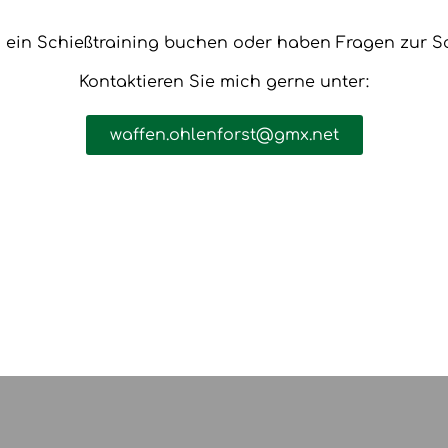
 ein Schießtraining buchen oder haben Fragen zur S
Kontaktieren Sie mich gerne unter:
waffen.ohlenforst@gmx.net