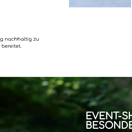
ung nachhaltig zu
bereitet.
EVENT-S
BESONDE