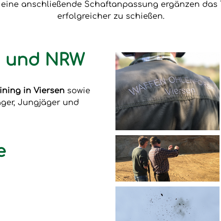
e eine anschließende Schaftanpassung ergänzen das T
erfolgreicher zu schießen.
en und NRW
ining in Viersen
sowie
äger, Jungjäger und
e