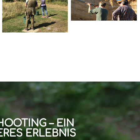
HOOTING – EIN
RES ERLEBNIS