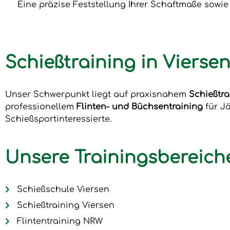
Eine präzise Feststellung Ihrer Schaftmaße sowi
Schießtraining in Viers
Unser Schwerpunkt liegt auf praxisnahem
Schießtra
professionellem
Flinten- und Büchsentraining
für J
Schießsportinteressierte.
Unsere Trainingsbereich
Schießschule Viersen
Schießtraining Viersen
Flintentraining NRW