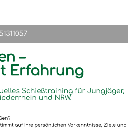
151311057
en –
it Erfahrung
uelles Schießtraining für Jungjäger,
iederrhein und NRW.
eßen?
timmt auf Ihre persönlichen Vorkenntnisse, Ziele und