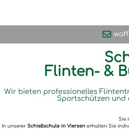
waf
Sch
Flinten- & 
Wir bieten professionelles Flintent
Sportschützen und 
Sie 
In unserer
Schießschule in Viersen
erhalten Sie indi