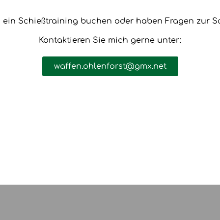
 ein Schießtraining buchen oder haben Fragen zur S
Kontaktieren Sie mich gerne unter:
waffen.ohlenforst@gmx.net