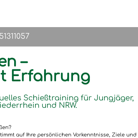
151311057
en –
it Erfahrung
uelles Schießtraining für Jungjäger,
iederrhein und NRW.
eßen?
timmt auf Ihre persönlichen Vorkenntnisse, Ziele und