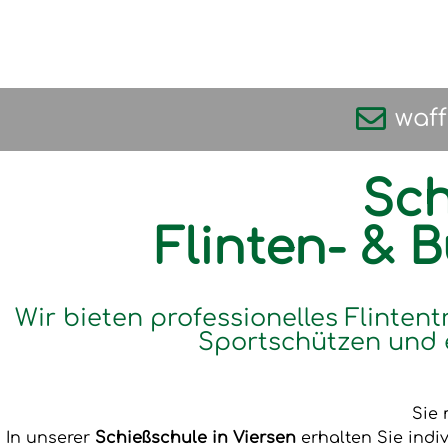
waf
Sch
Flinten- & 
Wir bieten professionelles Flintent
Sportschützen und 
Sie 
In unserer
Schießschule in Viersen
erhalten Sie indi