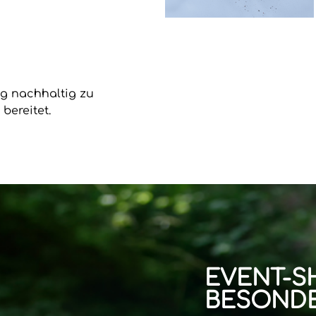
ung nachhaltig zu
bereitet.
EVENT-S
BESONDE