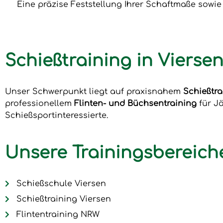
Eine präzise Feststellung Ihrer Schaftmaße sowi
Schießtraining in Viers
Unser Schwerpunkt liegt auf praxisnahem
Schießtra
professionellem
Flinten- und Büchsentraining
für J
Schießsportinteressierte.
Unsere Trainingsbereich
Schießschule Viersen
Schießtraining Viersen
Flintentraining NRW