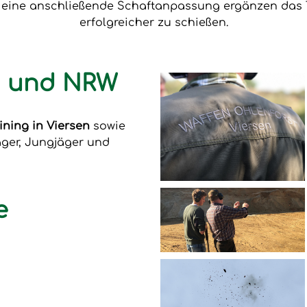
e eine anschließende Schaftanpassung ergänzen das T
erfolgreicher zu schießen.
en und NRW
ining in Viersen
sowie
äger, Jungjäger und
e