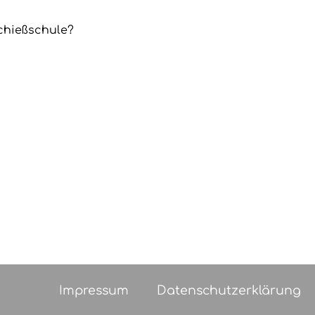
chießschule?
Impressum
Datenschutzerklärung