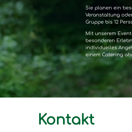
Sie planen ein bes
Veranstaltung oder
Gruppe bis 12 Per
Mit unserem
Event
besonderen Erlebni
individuelles Ange
einem Catering ab
Kontakt