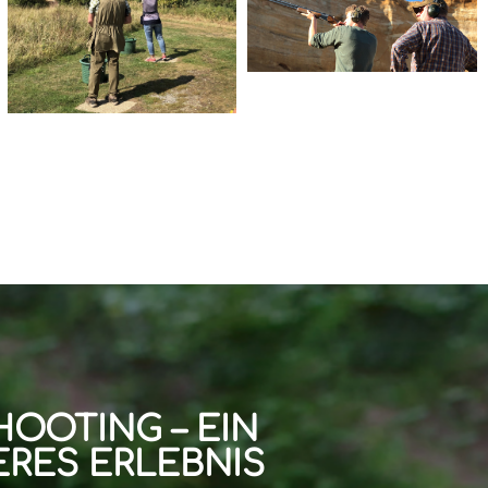
HOOTING – EIN
RES ERLEBNIS