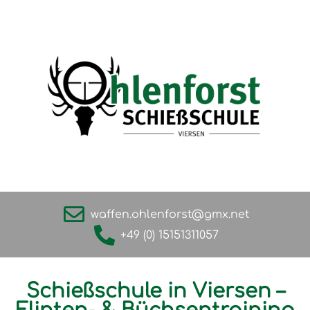
waffen.ohlenforst@gmx.net
+49 (0) 15151311057
Schießschule in Viersen –