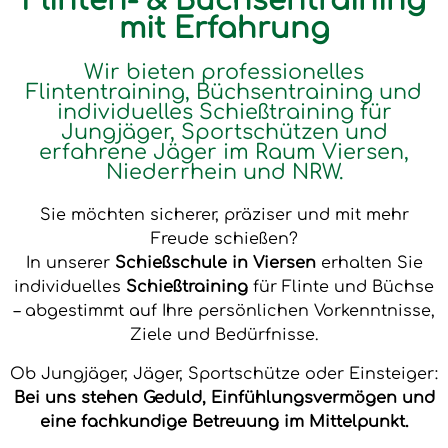
Flinten- & Büchsentraining
mit Erfahrung
Wir bieten professionelles
Flintentraining, Büchsentraining und
individuelles Schießtraining für
Jungjäger, Sportschützen und
erfahrene Jäger im Raum Viersen,
Niederrhein und NRW.
Sie möchten sicherer, präziser und mit mehr
Freude schießen?
In unserer
Schießschule in Viersen
erhalten Sie
individuelles
Schießtraining
für Flinte und Büchse
– abgestimmt auf Ihre persönlichen Vorkenntnisse,
Ziele und Bedürfnisse.
Ob Jungjäger, Jäger, Sportschütze oder Einsteiger:
Bei uns stehen Geduld, Einfühlungsvermögen und
eine fachkundige Betreuung im Mittelpunkt.