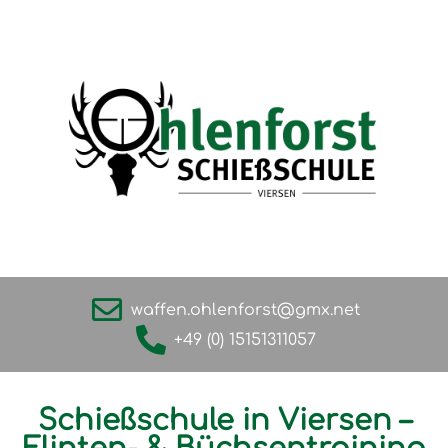
waffen.ohlenforst@gmx.net
+49 (0) 15151311057
Schießschule in Viersen –