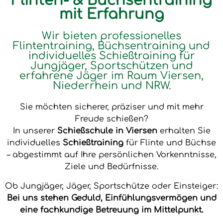
Flinten- & Büchsentraining
mit Erfahrung
Wir bieten professionelles
Flintentraining, Büchsentraining und
individuelles Schießtraining für
Jungjäger, Sportschützen und
erfahrene Jäger im Raum Viersen,
Niederrhein und NRW.
Sie möchten sicherer, präziser und mit mehr
Freude schießen?
In unserer
Schießschule in Viersen
erhalten Sie
individuelles
Schießtraining
für Flinte und Büchse
– abgestimmt auf Ihre persönlichen Vorkenntnisse,
Ziele und Bedürfnisse.
Ob Jungjäger, Jäger, Sportschütze oder Einsteiger:
Bei uns stehen Geduld, Einfühlungsvermögen und
eine fachkundige Betreuung im Mittelpunkt.