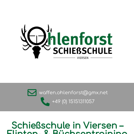
waffen.ohlenforst@gmx.net
+49 (0) 15151311057
Schießschule in Viersen –