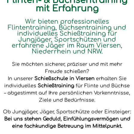
Flinten- & Büchsentraining
mit Erfahrung
Wir bieten professionelles
Flintentraining, Büchsentraining und
individuelles Schießtraining für
Jungjäger, Sportschützen und
erfahrene Jäger im Raum Viersen,
Niederrhein und NRW.
Sie möchten sicherer, präziser und mit mehr
Freude schießen?
In unserer
Schießschule in Viersen
erhalten Sie
individuelles
Schießtraining
für Flinte und Büchse
– abgestimmt auf Ihre persönlichen Vorkenntnisse,
Ziele und Bedürfnisse.
Ob Jungjäger, Jäger, Sportschütze oder Einsteiger:
Bei uns stehen Geduld, Einfühlungsvermögen und
eine fachkundige Betreuung im Mittelpunkt.