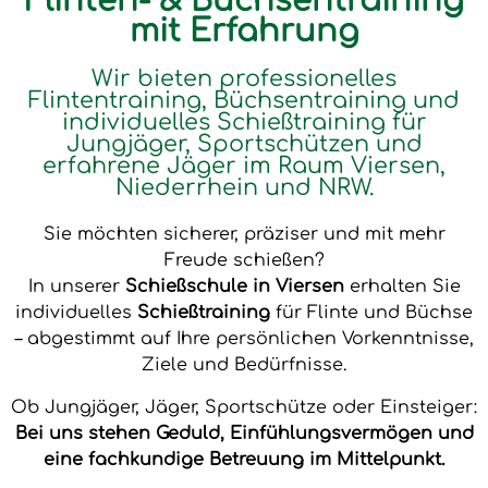
Flinten- & Büchsentraining
mit Erfahrung
Wir bieten professionelles
Flintentraining, Büchsentraining und
individuelles Schießtraining für
Jungjäger, Sportschützen und
erfahrene Jäger im Raum Viersen,
Niederrhein und NRW.
Sie möchten sicherer, präziser und mit mehr
Freude schießen?
In unserer
Schießschule in Viersen
erhalten Sie
individuelles
Schießtraining
für Flinte und Büchse
– abgestimmt auf Ihre persönlichen Vorkenntnisse,
Ziele und Bedürfnisse.
Ob Jungjäger, Jäger, Sportschütze oder Einsteiger:
Bei uns stehen Geduld, Einfühlungsvermögen und
eine fachkundige Betreuung im Mittelpunkt.