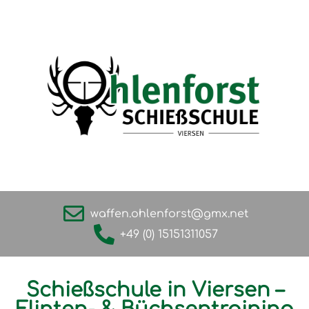
waffen.ohlenforst@gmx.net
+49 (0) 15151311057
Schießschule in Viersen –