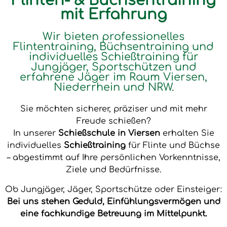
Flinten- & Büchsentraining
mit Erfahrung
Wir bieten professionelles
Flintentraining, Büchsentraining und
individuelles Schießtraining für
Jungjäger, Sportschützen und
erfahrene Jäger im Raum Viersen,
Niederrhein und NRW.
Sie möchten sicherer, präziser und mit mehr
Freude schießen?
In unserer
Schießschule in Viersen
erhalten Sie
individuelles
Schießtraining
für Flinte und Büchse
– abgestimmt auf Ihre persönlichen Vorkenntnisse,
Ziele und Bedürfnisse.
Ob Jungjäger, Jäger, Sportschütze oder Einsteiger:
Bei uns stehen Geduld, Einfühlungsvermögen und
eine fachkundige Betreuung im Mittelpunkt.