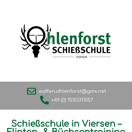
waffen.ohlenforst@gmx.net
+49 (0) 15151311057
Schießschule in Viersen –