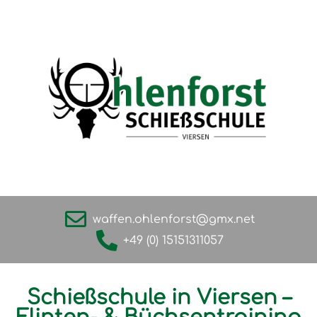
waffen.ohlenforst@gmx.net
+49 (0) 15151311057
Schießschule in Viersen –