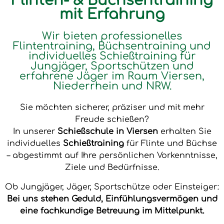
Flinten- & Büchsentraining
mit Erfahrung
Wir bieten professionelles
Flintentraining, Büchsentraining und
individuelles Schießtraining für
Jungjäger, Sportschützen und
erfahrene Jäger im Raum Viersen,
Niederrhein und NRW.
Sie möchten sicherer, präziser und mit mehr
Freude schießen?
In unserer
Schießschule in Viersen
erhalten Sie
individuelles
Schießtraining
für Flinte und Büchse
– abgestimmt auf Ihre persönlichen Vorkenntnisse,
Ziele und Bedürfnisse.
Ob Jungjäger, Jäger, Sportschütze oder Einsteiger:
Bei uns stehen Geduld, Einfühlungsvermögen und
eine fachkundige Betreuung im Mittelpunkt.