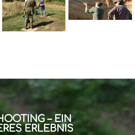
HOOTING – EIN
RES ERLEBNIS