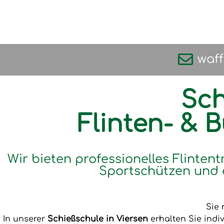
waf
Sch
Flinten- & 
Wir bieten professionelles Flintent
Sportschützen und 
Sie 
In unserer
Schießschule in Viersen
erhalten Sie indi