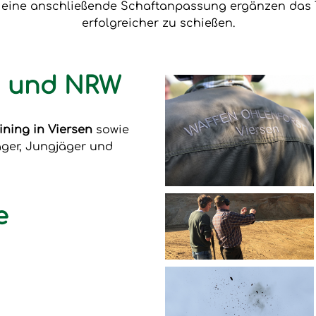
e eine anschließende Schaftanpassung ergänzen das T
erfolgreicher zu schießen.
en und NRW
ining in Viersen
sowie
äger, Jungjäger und
e