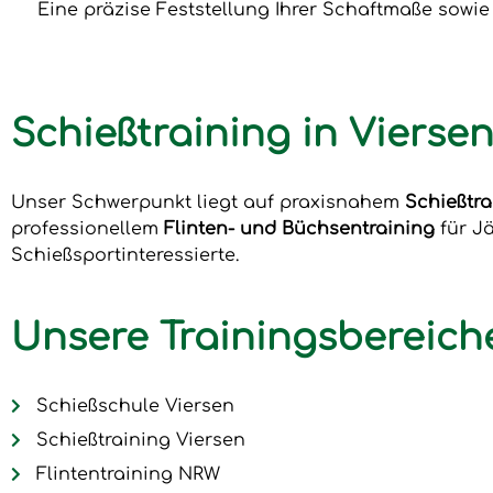
Eine präzise Feststellung Ihrer Schaftmaße sowi
Schießtraining in Viers
Unser Schwerpunkt liegt auf praxisnahem
Schießtra
professionellem
Flinten- und Büchsentraining
für J
Schießsportinteressierte.
Unsere Trainingsbereich
Schießschule Viersen
Schießtraining Viersen
Flintentraining NRW