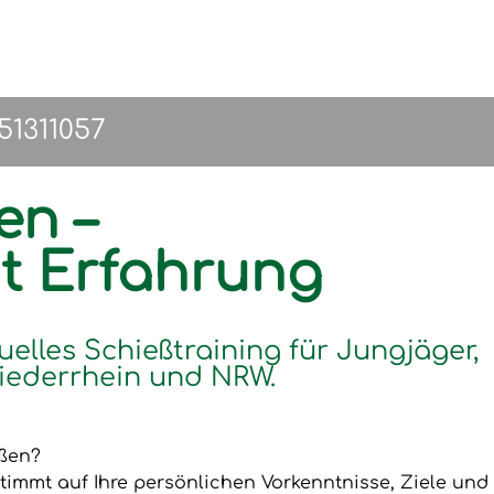
151311057
en –
it Erfahrung
uelles Schießtraining für Jungjäger,
iederrhein und NRW.
eßen?
timmt auf Ihre persönlichen Vorkenntnisse, Ziele und