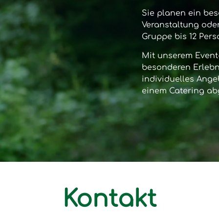
Sie planen ein bes
Veranstaltung oder
Gruppe bis 12 Per
Mit unserem
Event
besonderen Erlebni
individuelles Ange
einem Catering ab
Kontakt