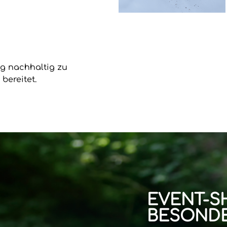
ung nachhaltig zu
bereitet.
EVENT-S
BESONDE