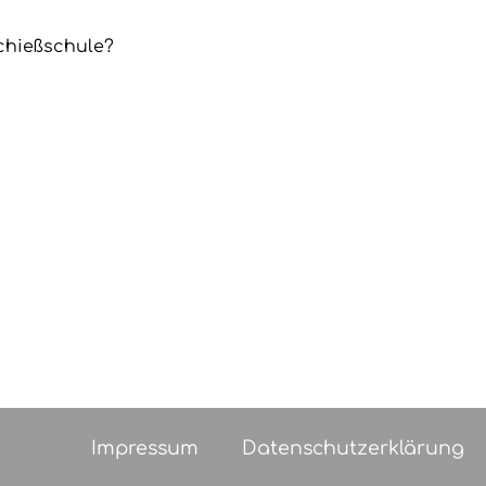
chießschule?
Impressum
Datenschutzerklärung