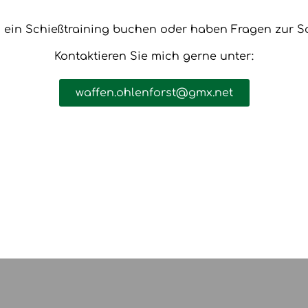
 ein Schießtraining buchen oder haben Fragen zur S
Kontaktieren Sie mich gerne unter:
waffen.ohlenforst@gmx.net