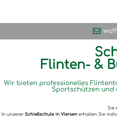
waf
Sch
Flinten- & 
Wir bieten professionelles Flintent
Sportschützen und 
Sie 
In unserer
Schießschule in Viersen
erhalten Sie indi