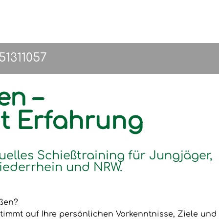
151311057
en –
it Erfahrung
uelles Schießtraining für Jungjäger,
iederrhein und NRW.
eßen?
timmt auf Ihre persönlichen Vorkenntnisse, Ziele und