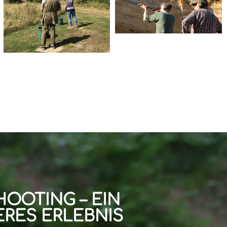
HOOTING – EIN
RES ERLEBNIS