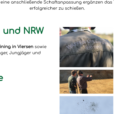
e eine anschließende Schaftanpassung ergänzen das T
erfolgreicher zu schießen.
en und NRW
ining in Viersen
sowie
äger, Jungjäger und
e