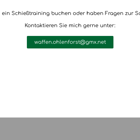
 ein Schießtraining buchen oder haben Fragen zur S
Kontaktieren Sie mich gerne unter:
waffen.ohlenforst@gmx.net