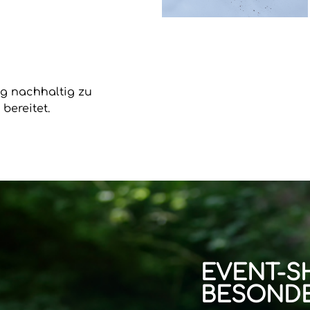
ung nachhaltig zu
bereitet.
EVENT-S
BESONDE