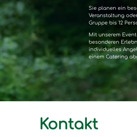
Sie planen ein bes
Veranstaltung oder
Gruppe bis 12 Per
Mit unserem
Event
besonderen Erlebni
individuelles Ange
einem Catering ab
Kontakt