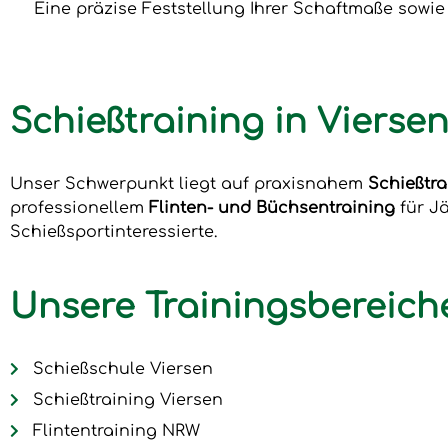
Eine präzise Feststellung Ihrer Schaftmaße sowi
Schießtraining in Viers
Unser Schwerpunkt liegt auf praxisnahem
Schießtra
professionellem
Flinten- und Büchsentraining
für J
Schießsportinteressierte.
Unsere Trainingsbereich
Schießschule Viersen
Schießtraining Viersen
Flintentraining NRW