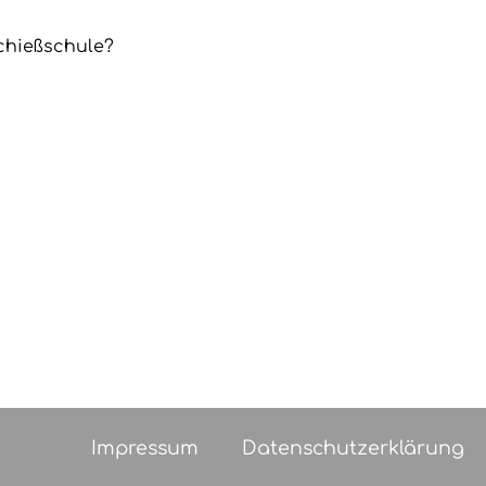
chießschule?
Impressum
Datenschutzerklärung