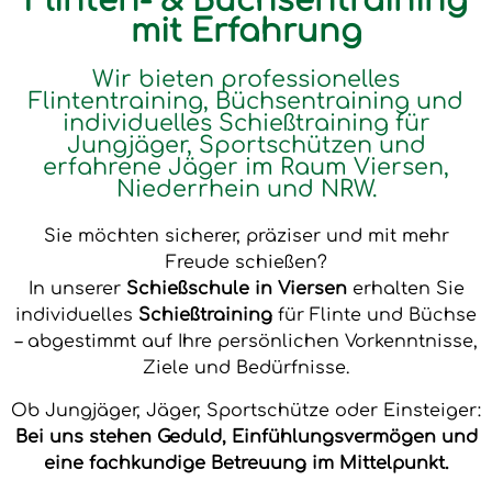
Flinten- & Büchsentraining
mit Erfahrung
Wir bieten professionelles
Flintentraining, Büchsentraining und
individuelles Schießtraining für
Jungjäger, Sportschützen und
erfahrene Jäger im Raum Viersen,
Niederrhein und NRW.
Sie möchten sicherer, präziser und mit mehr
Freude schießen?
In unserer
Schießschule in Viersen
erhalten Sie
individuelles
Schießtraining
für Flinte und Büchse
– abgestimmt auf Ihre persönlichen Vorkenntnisse,
Ziele und Bedürfnisse.
Ob Jungjäger, Jäger, Sportschütze oder Einsteiger:
Bei uns stehen Geduld, Einfühlungsvermögen und
eine fachkundige Betreuung im Mittelpunkt.