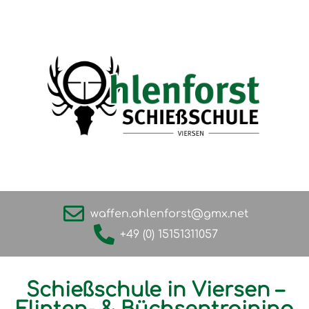
waffen.ohlenforst@gmx.net
+49 (0) 15151311057
Schießschule in Viersen –