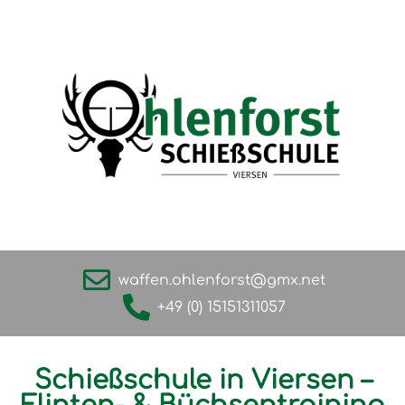
waffen.ohlenforst@gmx.net
+49 (0) 15151311057
Schießschule in Viersen –