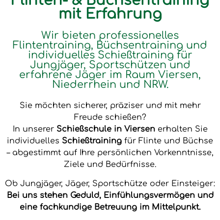
Flinten- & Büchsentraining
mit Erfahrung
Wir bieten professionelles
Flintentraining, Büchsentraining und
individuelles Schießtraining für
Jungjäger, Sportschützen und
erfahrene Jäger im Raum Viersen,
Niederrhein und NRW.
Sie möchten sicherer, präziser und mit mehr
Freude schießen?
In unserer
Schießschule in Viersen
erhalten Sie
individuelles
Schießtraining
für Flinte und Büchse
– abgestimmt auf Ihre persönlichen Vorkenntnisse,
Ziele und Bedürfnisse.
Ob Jungjäger, Jäger, Sportschütze oder Einsteiger:
Bei uns stehen Geduld, Einfühlungsvermögen und
eine fachkundige Betreuung im Mittelpunkt.