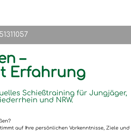
151311057
en –
it Erfahrung
uelles Schießtraining für Jungjäger,
iederrhein und NRW.
eßen?
timmt auf Ihre persönlichen Vorkenntnisse, Ziele und