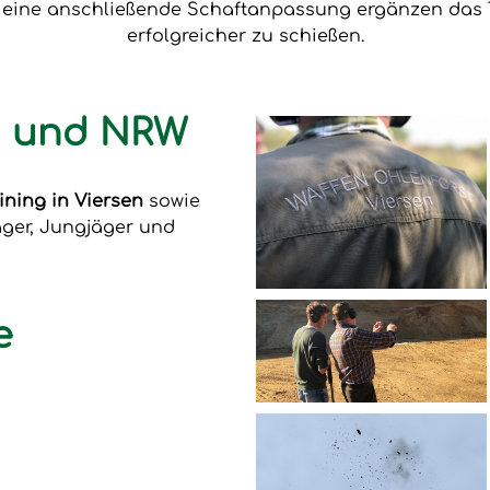
e eine anschließende Schaftanpassung ergänzen das T
erfolgreicher zu schießen.
en und NRW
ining in Viersen
sowie
äger, Jungjäger und
e