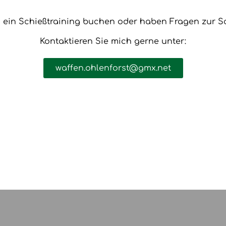
 ein Schießtraining buchen oder haben Fragen zur S
Kontaktieren Sie mich gerne unter:
waffen.ohlenforst@gmx.net