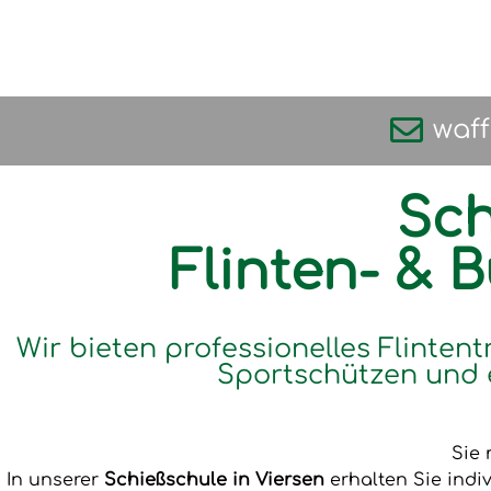
waf
Sch
Flinten- & 
Wir bieten professionelles Flintent
Sportschützen und 
Sie 
In unserer
Schießschule in Viersen
erhalten Sie indi