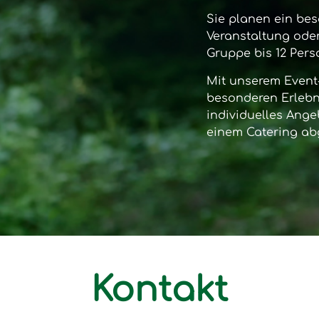
Sie planen ein bes
Veranstaltung oder
Gruppe bis 12 Per
Mit unserem
Event
besonderen Erlebni
individuelles Ange
einem Catering ab
Kontakt