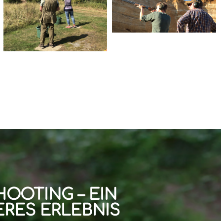
HOOTING – EIN
RES ERLEBNIS