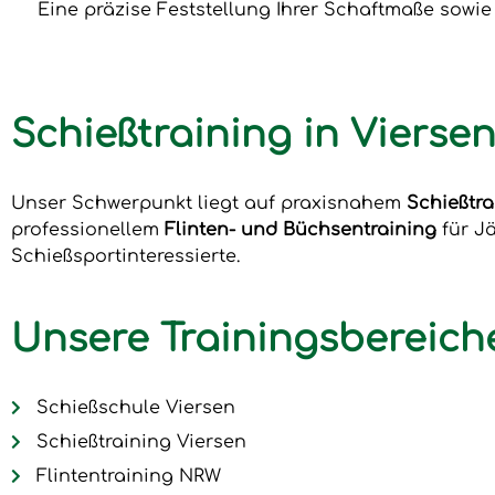
Eine präzise Feststellung Ihrer Schaftmaße sowi
Schießtraining in Viers
Unser Schwerpunkt liegt auf praxisnahem
Schießtra
professionellem
Flinten- und Büchsentraining
für J
Schießsportinteressierte.
Unsere Trainingsbereich
Schießschule Viersen
Schießtraining Viersen
Flintentraining NRW