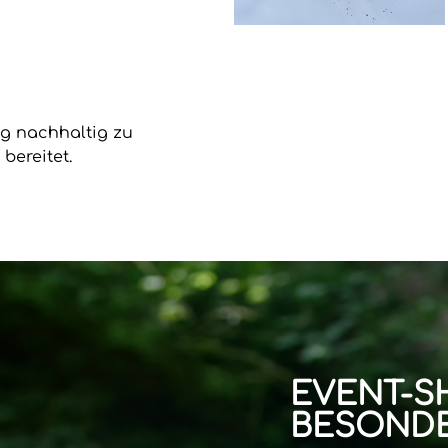
ung nachhaltig zu
bereitet.
EVENT-S
BESONDE