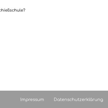
chießschule?
Impressum
Datenschutzerklärung