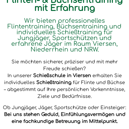
Flinten- & Büchsentraining
mit Erfahrung
Wir bieten professionelles
Flintentraining, Büchsentraining und
individuelles Schießtraining für
Jungjäger, Sportschützen und
erfahrene Jäger im Raum Viersen,
Niederrhein und NRW.
Sie möchten sicherer, präziser und mit mehr
Freude schießen?
In unserer
Schießschule in Viersen
erhalten Sie
individuelles
Schießtraining
für Flinte und Büchse
– abgestimmt auf Ihre persönlichen Vorkenntnisse,
Ziele und Bedürfnisse.
Ob Jungjäger, Jäger, Sportschütze oder Einsteiger:
Bei uns stehen Geduld, Einfühlungsvermögen und
eine fachkundige Betreuung im Mittelpunkt.