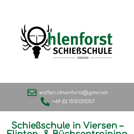
waffen.ohlenforst@gmx.net
+49 (0) 15151311057
Schießschule in Viersen –