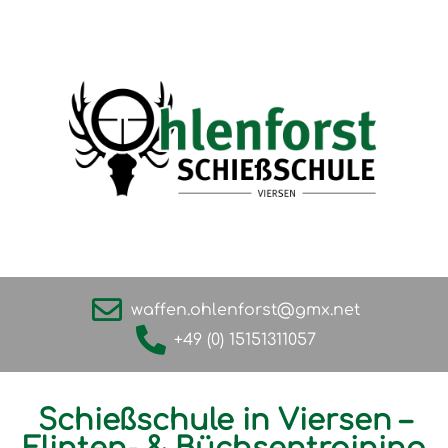
waffen.ohlenforst@gmx.net
+49 (0) 15151311057
Schießschule in Viersen –