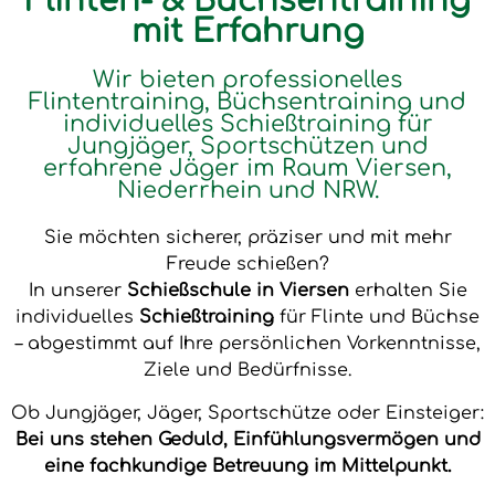
Flinten- & Büchsentraining
mit Erfahrung
Wir bieten professionelles
Flintentraining, Büchsentraining und
individuelles Schießtraining für
Jungjäger, Sportschützen und
erfahrene Jäger im Raum Viersen,
Niederrhein und NRW.
Sie möchten sicherer, präziser und mit mehr
Freude schießen?
In unserer
Schießschule in Viersen
erhalten Sie
individuelles
Schießtraining
für Flinte und Büchse
– abgestimmt auf Ihre persönlichen Vorkenntnisse,
Ziele und Bedürfnisse.
Ob Jungjäger, Jäger, Sportschütze oder Einsteiger:
Bei uns stehen Geduld, Einfühlungsvermögen und
eine fachkundige Betreuung im Mittelpunkt.