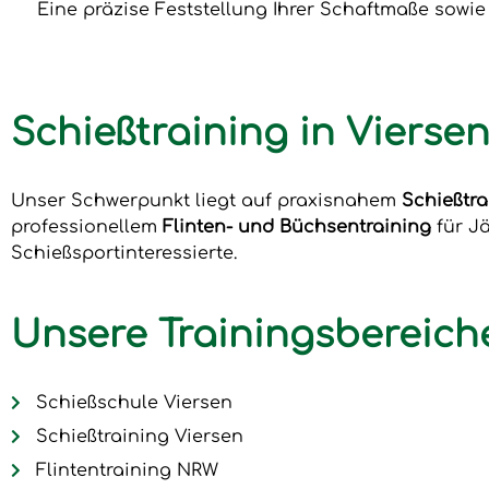
Eine präzise Feststellung Ihrer Schaftmaße sowi
Schießtraining in Viers
Unser Schwerpunkt liegt auf praxisnahem
Schießtra
professionellem
Flinten- und Büchsentraining
für J
Schießsportinteressierte.
Unsere Trainingsbereich
Schießschule Viersen
Schießtraining Viersen
Flintentraining NRW