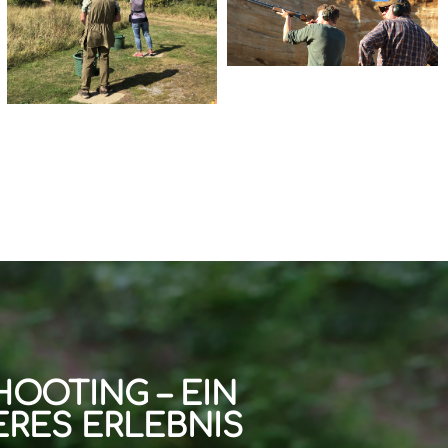
HOOTING – EIN
RES ERLEBNIS