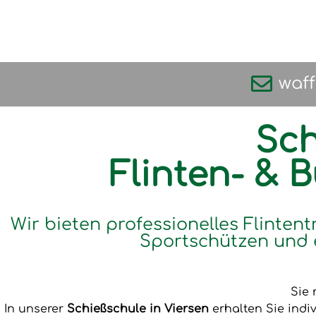
waf
Sch
Flinten- & 
Wir bieten professionelles Flintent
Sportschützen und 
Sie 
In unserer
Schießschule in Viersen
erhalten Sie indi