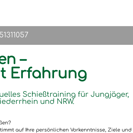
151311057
en –
it Erfahrung
uelles Schießtraining für Jungjäger,
iederrhein und NRW.
eßen?
timmt auf Ihre persönlichen Vorkenntnisse, Ziele und