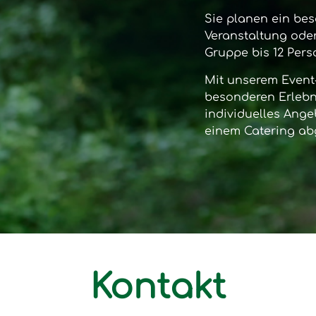
Sie planen ein bes
Veranstaltung oder
Gruppe bis 12 Per
Mit unserem
Event
besonderen Erlebni
individuelles Ange
einem Catering ab
Kontakt