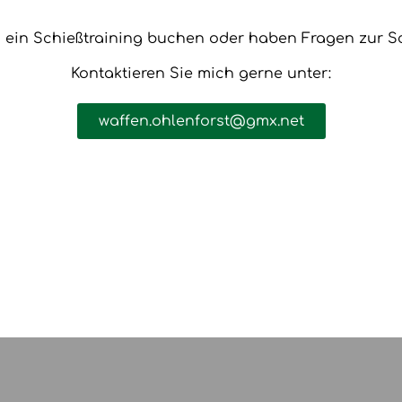
 ein Schießtraining buchen oder haben Fragen zur S
Kontaktieren Sie mich gerne unter:
waffen.ohlenforst@gmx.net