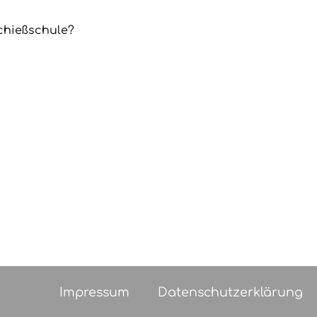
chießschule?
Impressum
Datenschutzerklärung