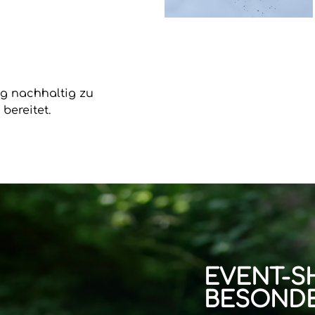
ung nachhaltig zu
bereitet.
EVENT-S
BESONDE