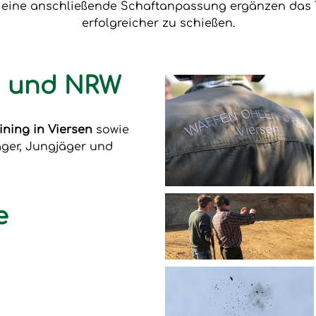
e eine anschließende Schaftanpassung ergänzen das T
erfolgreicher zu schießen.
en und NRW
ining in Viersen
sowie
äger, Jungjäger und
e